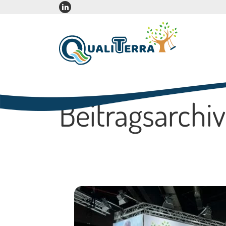
Beitragsarchiv