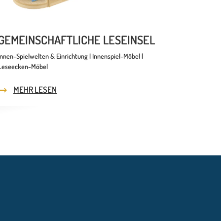
GEMEINSCHAFTLICHE LESEINSEL
Innen-Spielwelten & Einrichtung | Innenspiel-Möbel |
Leseecken-Möbel
MEHR LESEN