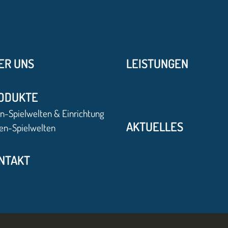
ER UNS
LEISTUNGEN
ODUKTE
n-Spielwelten & Einrichtung
AKTUELLES
en-Spielwelten
NTAKT