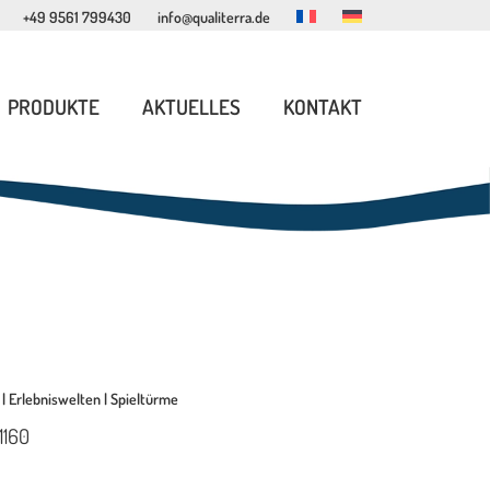
+49 9561 799430
info@qualiterra.de
PRODUKTE
AKTUELLES
KONTAKT
INNENSPIEL MÖBEL
LESEECKEN MÖBEL
SPIELHÄUSER
 Erlebniswelten | Spieltürme
1160
ERLEBNISWELTEN