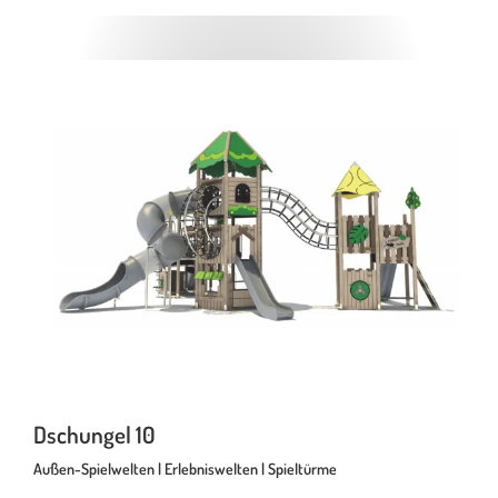
Aktuelles
Kontakt
Dschungel 10
Außen-Spielwelten | Erlebniswelten | Spieltürme