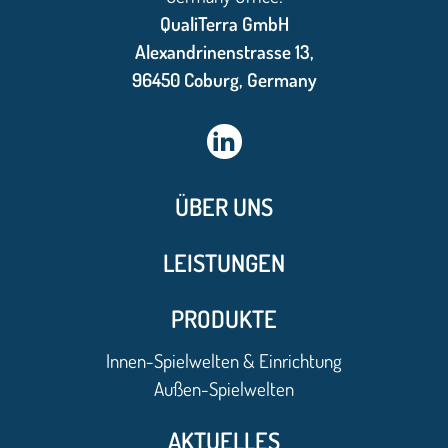
QualiTerra GmbH
Alexandrinenstrasse 13,
96450 Coburg, Germany
ÜBER UNS
LEISTUNGEN
PRODUKTE
Innen-Spielwelten & Einrichtung
Außen-Spielwelten
AKTUELLES