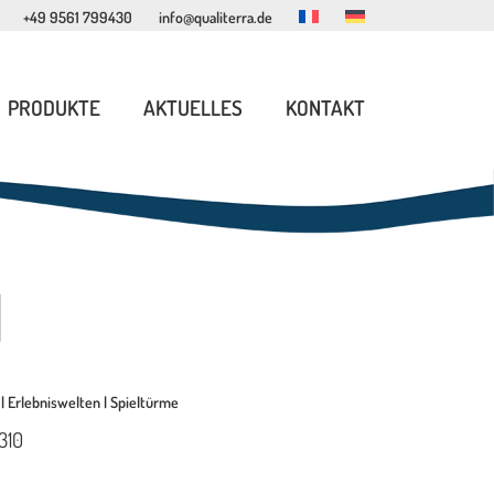
+49 9561 799430
info@qualiterra.de
PRODUKTE
AKTUELLES
KONTAKT
INNENSPIEL MÖBEL
1
LESEECKEN MÖBEL
SPIELHÄUSER
 Erlebniswelten | Spieltürme
310
ERLEBNISWELTEN