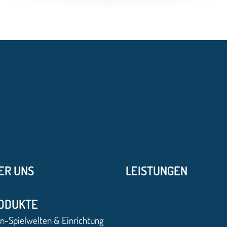
ER UNS
LEISTUNGEN
ODUKTE
n-Spielwelten & Einrichtung