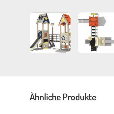
Ähnliche Produkte