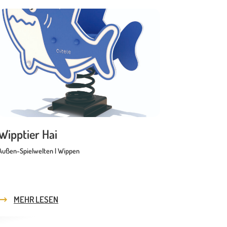
Wipptier Hai
Außen-Spielwelten | Wippen
MEHR LESEN