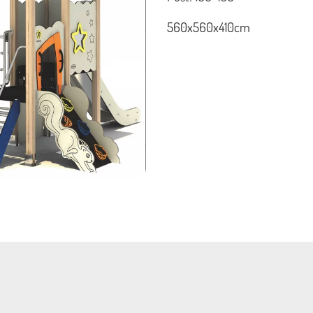
560x560x410cm