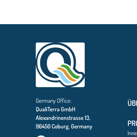
Germany Office:
ÜB
QualiTerra GmbH
Alexandrinenstrasse 13,
PR
96450 Coburg, Germany
Inne