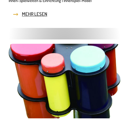
Innen-Spielwelten & Einrichtung | Innenspiel-Möbel
MEHR LESEN