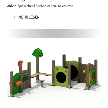
Außen-Spielwelten | Erlebniswelten | Spieltürme
MEHR LESEN