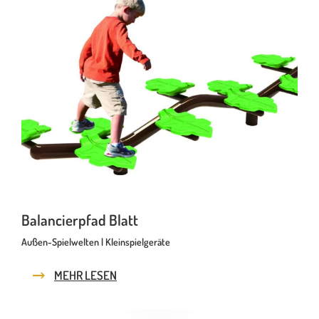
Balancierpfad Blatt
Außen-Spielwelten | Kleinspielgeräte
MEHR LESEN