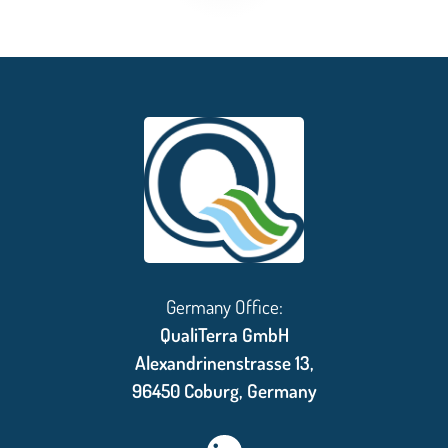
Germany Office:
QualiTerra GmbH
Alexandrinenstrasse 13,
96450 Coburg, Germany