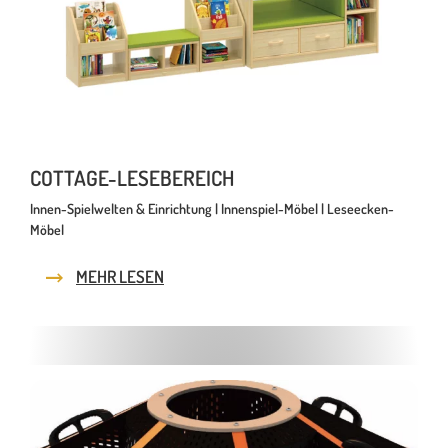
Aktuelles
Kontakt
COTTAGE-LESEBEREICH
Innen-Spielwelten & Einrichtung | Innenspiel-Möbel | Leseecken-
Möbel
MEHR LESEN