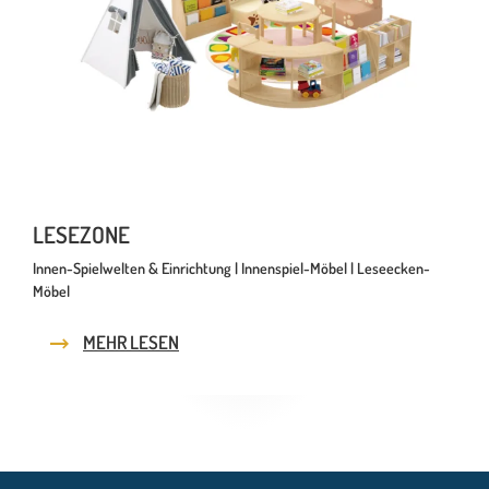
LESEZONE
Innen-Spielwelten & Einrichtung | Innenspiel-Möbel | Leseecken-
Möbel
MEHR LESEN