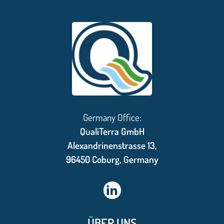
Germany Office:
QualiTerra GmbH
Alexandrinenstrasse 13,
96450 Coburg, Germany
ÜBER UNS