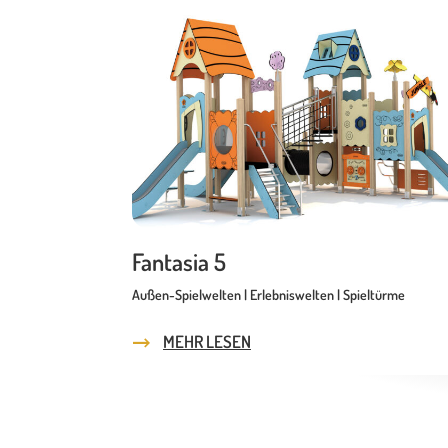
Fantasia 5
Außen-Spielwelten | Erlebniswelten | Spieltürme
MEHR LESEN