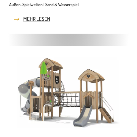
Außen-Spielwelten | Sand & Wasserspiel
MEHR LESEN