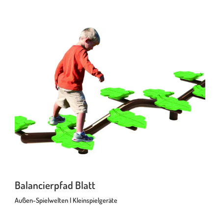
Balancierpfad Blatt
Außen-Spielwelten | Kleinspielgeräte