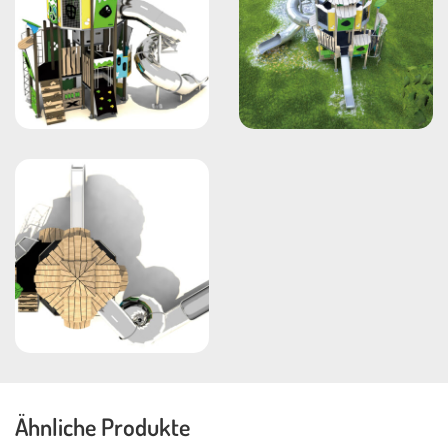
Aktuelles
Kontakt
Ähnliche Produkte