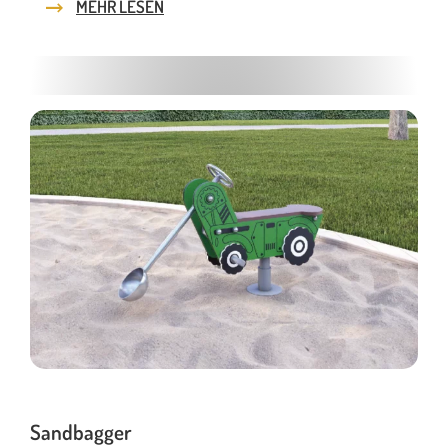
MEHR LESEN
Sandbagger