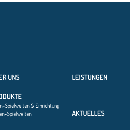
ER UNS
LEISTUNGEN
ODUKTE
n-Spielwelten & Einrichtung
AKTUELLES
en-Spielwelten