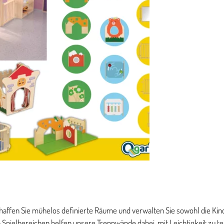
haffen Sie mühelos definierte Räume und verwalten Sie sowohl die Kin
Spielbereichen helfen unsere Trennwände dabei, mit Leichtigkeit zu te