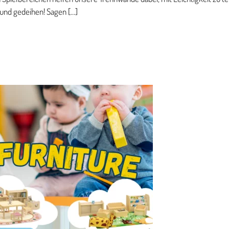
und gedeihen! Sagen […]