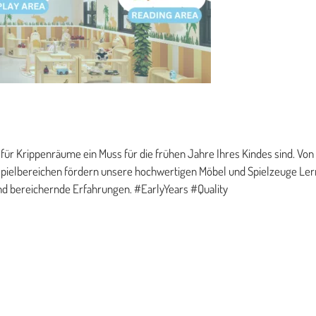
 für Krippenräume ein Muss für die frühen Jahre Ihres Kindes sind. 
enspielbereichen fördern unsere hochwertigen Möbel und Spielzeuge Le
 und bereichernde Erfahrungen. #EarlyYears #Quality