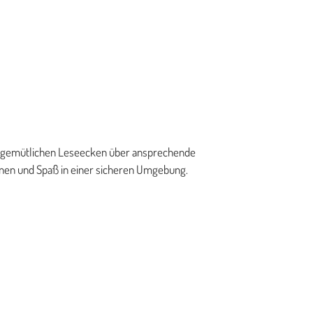
Von gemütlichen Leseecken über ansprechende
rnen und Spaß in einer sicheren Umgebung.