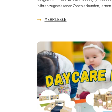
in ihren zugewiesenen Zonen erkunden, lernen 
MEHR LESEN