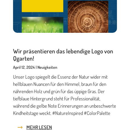
Spielhäuser
Außen-Spielwelten
Erlebniswelten
Drehkarussells
Wir präsentieren das lebendige Logo von
Kleinspielgeräte
Qgarten!
Musikspiel
April 12, 2024 | Neuigkeiten
Sand & Wasserspiel
Unser Logo spiegelt die Essenz der Natur wider mit
hellblauen Nuancen für den Himmel, braun für den
Schaukeln
nährenden Holz und grün für das üppige Gras. Der
tiefblaue Hintergrund steht für Professionalität,
Seilspielanlagen
während die gelbe Note Erinnerungen an unbeschwerte
Spieltürme
Kindheitstage weckt. #NatureInspired #ColorPalette
Wippen
MEHR LESEN