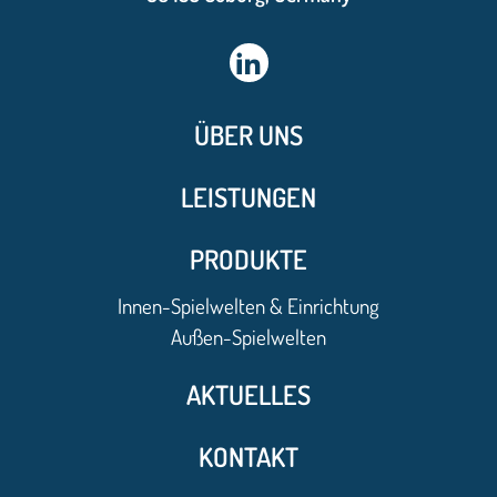
ÜBER UNS
LEISTUNGEN
PRODUKTE
Innen-Spielwelten & Einrichtung
Außen-Spielwelten
AKTUELLES
KONTAKT