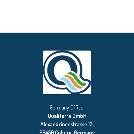
Aktuelles
Kontakt
Germany Office:
QualiTerra GmbH
Alexandrinenstrasse 13,
96450 Coburg, Germany