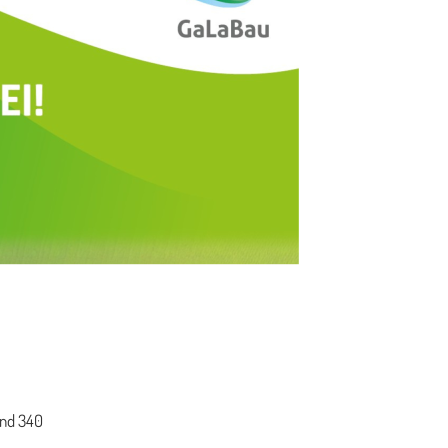
and 340