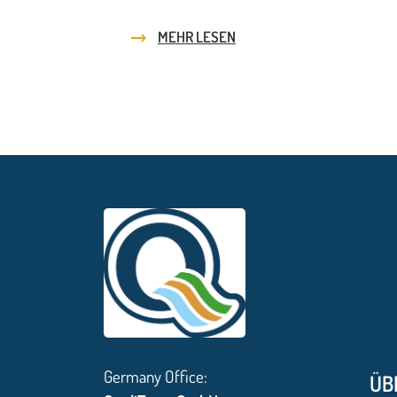
MEHR LESEN
Germany Office:
ÜB