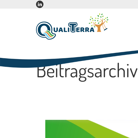
Beitragsarchiv