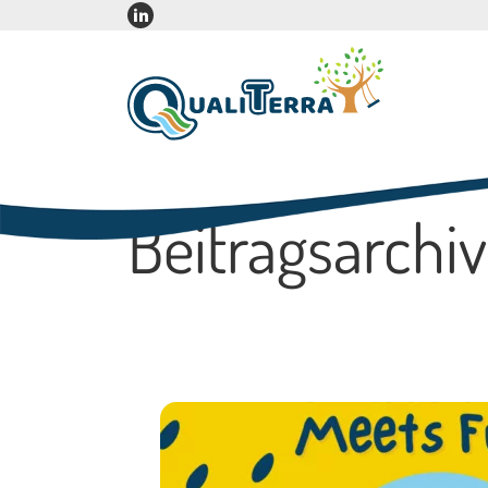
Beitragsarchiv