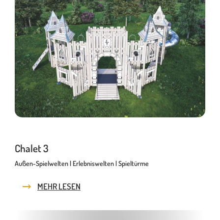
Aktuelles
Kontakt
Chalet 3
Außen-Spielwelten | Erlebniswelten | Spieltürme
MEHR LESEN