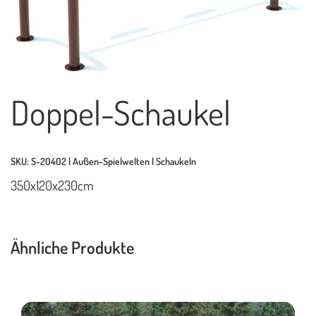
Spielhäuser
Außen-Spielwelten
Erlebniswelten
Drehkarussells
Doppel-Schaukel
Kleinspielgeräte
Musikspiel
SKU: S-20402 | Außen-Spielwelten | Schaukeln
Sand & Wasserspiel
350x120x230cm
Schaukeln
Seilspielanlagen
Ähnliche Produkte
Spieltürme
Wippen