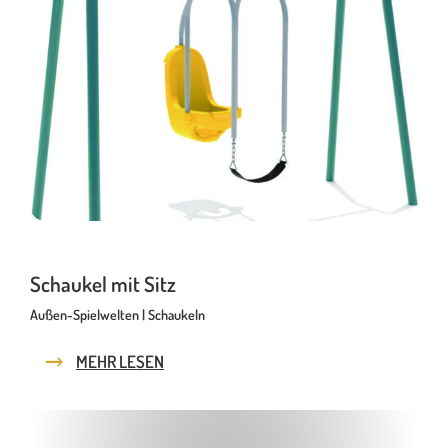
Aktuelles
Kontakt
Schaukel mit Sitz
Außen-Spielwelten | Schaukeln
MEHR LESEN