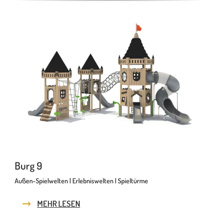
Burg 9
Außen-Spielwelten | Erlebniswelten | Spieltürme
MEHR LESEN